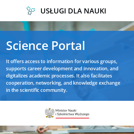
Skip
USŁUGI DLA NAUKI
to
content
Science Portal
It offers access to information for various groups,
supports career development and innovation, and
digitalizes academic processes. It also facilitates
cooperation, networking, and knowledge exchange
in the scientific community.