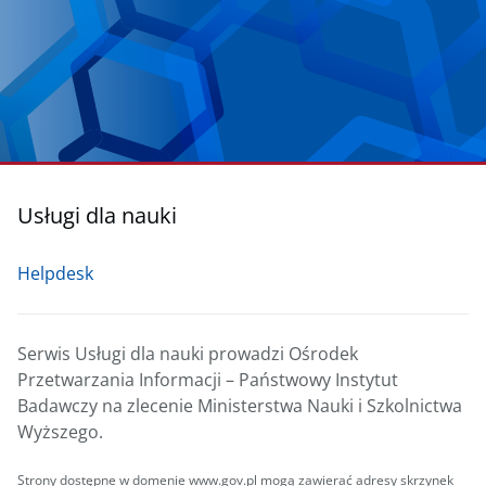
Usługi dla nauki
Helpdesk
Serwis Usługi dla nauki prowadzi Ośrodek
Przetwarzania Informacji – Państwowy Instytut
Badawczy na zlecenie Ministerstwa Nauki i Szkolnictwa
Wyższego.
Strony dostępne w domenie www.gov.pl mogą zawierać adresy skrzynek