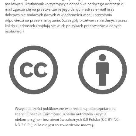
mailowych. Użytkownik korzystający z odnośnika będącego adresem e-
mail zgadza się na przetwarzanie jego danych (adres e-mail oraz
dobrowolnie podanych danych w wiadomości) w celu przesłania
odpowiedzi na przesłane pytania. Szczegóły przetwarzania danych przez
każdą z jednostek znajdują się w ich politykach przetwarzania danych
osobowych.
Wszystkie treści publikowane w serwisie są udostępniane na
licencji Creative Commons: uznanie autorstwa - użycie
niekomercyjne - bez utworów zależnych 3.0 Polska (CC BY-NC-
ND 3.0 PL), o ile nie jest to stwierdzone inaczej.