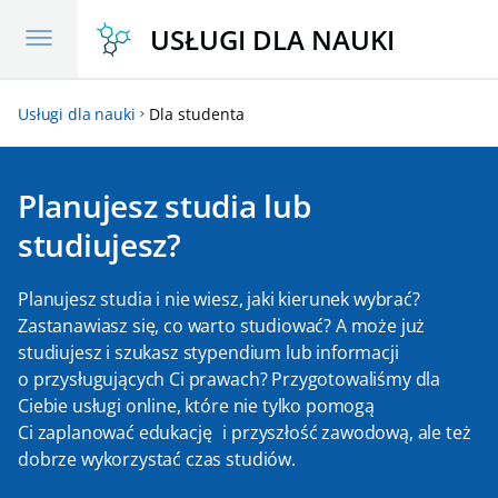
Przejdź
USŁUGI DLA NAUKI
do
treści
Usługi dla nauki
Dla studenta
Planujesz studia lub
studiujesz?
Planujesz studia i nie wiesz, jaki kierunek wybrać?
Zastanawiasz się, co warto studiować? A może już
studiujesz i szukasz stypendium lub informacji
o przysługujących Ci prawach? Przygotowaliśmy dla
Ciebie usługi online, które nie tylko pomogą
Ci zaplanować edukację i przyszłość zawodową, ale też
dobrze wykorzystać czas studiów.