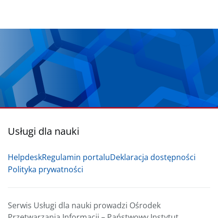
Usługi dla nauki
Helpdesk
Regulamin portalu
Deklaracja dostępności
Polityka prywatności
Serwis Usługi dla nauki prowadzi Ośrodek
Przetwarzania Informacji – Państwowy Instytut