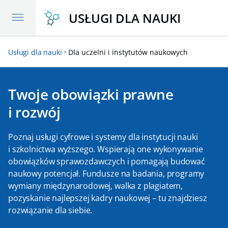
Przejdź
USŁUGI DLA NAUKI
do
treści
Usługi dla nauki
Dla uczelni i instytutów naukowych
Twoje obowiązki prawne
i rozwój
Poznaj usługi cyfrowe i systemy dla instytucji nauki
i szkolnictwa wyższego. Wspierają one wykonywanie
obowiązków sprawozdawczych i pomagają budować
naukowy potencjał. Fundusze na badania, programy
wymiany międzynarodowej, walka z plagiatem,
pozyskanie najlepszej kadry naukowej – tu znajdziesz
rozwiązanie dla siebie.