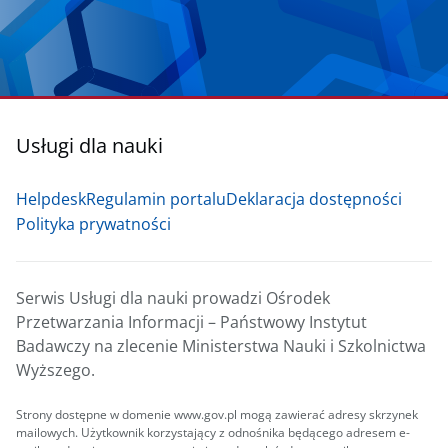
Usługi dla nauki
Helpdesk
Regulamin portalu
Deklaracja dostępności
Polityka prywatności
Serwis Usługi dla nauki prowadzi Ośrodek
Przetwarzania Informacji – Państwowy Instytut
Badawczy na zlecenie Ministerstwa Nauki i Szkolnictwa
Wyższego.
Strony dostępne w domenie www.gov.pl mogą zawierać adresy skrzynek
mailowych. Użytkownik korzystający z odnośnika będącego adresem e-