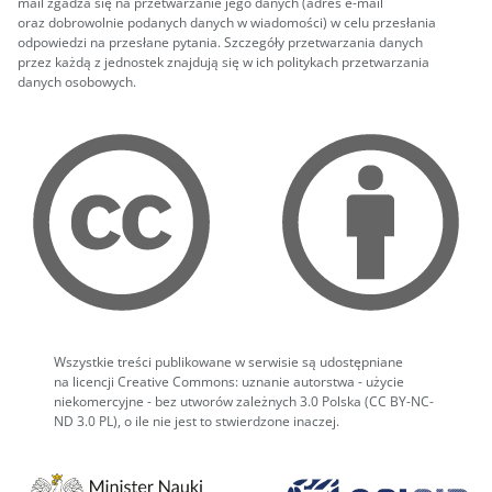
mail zgadza się na przetwarzanie jego danych (adres e-mail
oraz dobrowolnie podanych danych w wiadomości) w celu przesłania
odpowiedzi na przesłane pytania. Szczegóły przetwarzania danych
przez każdą z jednostek znajdują się w ich politykach przetwarzania
danych osobowych.
Wszystkie treści publikowane w serwisie są udostępniane
na licencji Creative Commons: uznanie autorstwa - użycie
niekomercyjne - bez utworów zależnych 3.0 Polska (CC BY-NC-
ND 3.0 PL), o ile nie jest to stwierdzone inaczej.